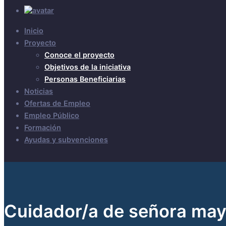
Inicio
Proyecto
Conoce el proyecto
Objetivos de la iniciativa
Personas Beneficiarias
Noticias
Ofertas de Empleo
Empleo Público
Formación
Ayudas y subvenciones
Cuidador/a de señora may