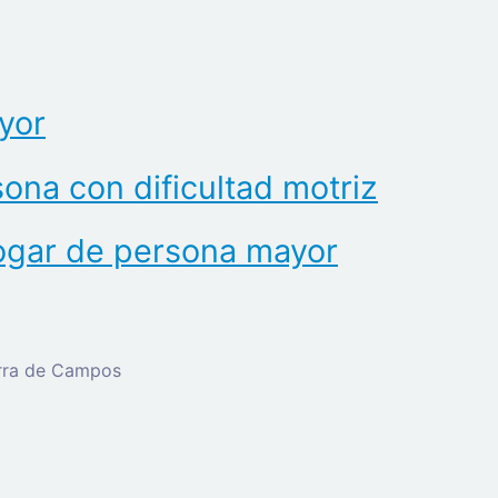
yor
ona con dificultad motriz
hogar de persona mayor
erra de Campos