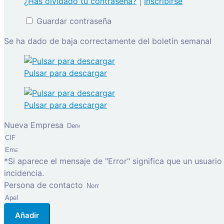
¿Has olvidado tu contraseña?
|
Inscribirse
Guardar contraseña
Se ha dado de baja correctamente del boletín semanal
Pulsar para descargar
Pulsar para descargar
Nueva Empresa
*Si aparece el mensaje de "Error" significa que un usuari
incidencia.
Persona de contacto
Añadir