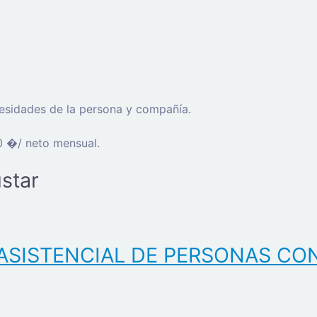
cesidades de la persona y compañía.
0 �/ neto mensual.
star
ASISTENCIAL DE PERSONAS CO