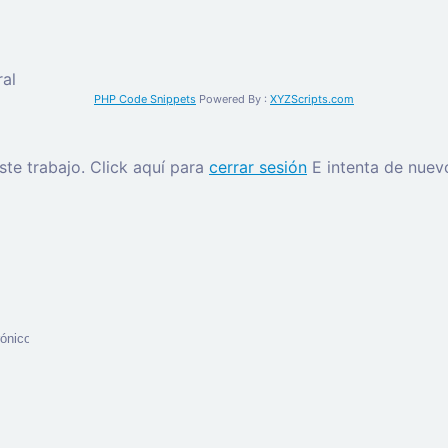
al
PHP Code Snippets
Powered By :
XYZScripts.com
este trabajo.
Click aquí para
cerrar sesión
E intenta de nuev