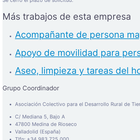
Más trabajos de esta empresa
Acompañante de persona ma
Apoyo de movilidad para pers
Aseo, limpieza y tareas del 
Grupo Coordinador
Asociación Colectivo para el Desarrollo Rural de Ti
C/ Mediana 5, Bajo A
47800 Medina de Rioseco
Valladolid (España)
Tlfn: +34 983 725 000