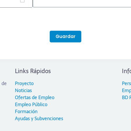
Guardar
Links Rápidos
Inf
l de
Proyecto
Per
Noticias
Emp
Ofertas de Empleo
BD 
Empleo Público
Formación
Ayudas y Subvenciones