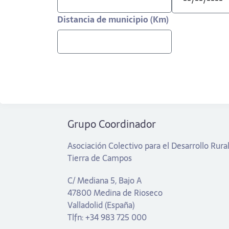
Distancia de municipio (Km)
Grupo Coordinador
Asociación Colectivo para el Desarrollo Rura
Tierra de Campos
C/ Mediana 5, Bajo A
47800 Medina de Rioseco
Valladolid (España)
Tlfn: +34 983 725 000