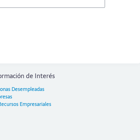
ormación de Interés
sonas Desempleadas
resas
Recursos Empresariales