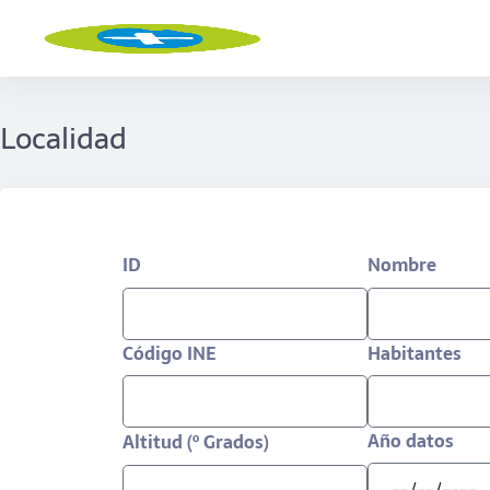
Localidad
ID
Nombre
Código INE
Habitantes
Año datos
Altitud (º Grados)