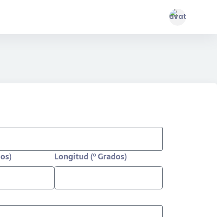
dos)
Longitud (º Grados)