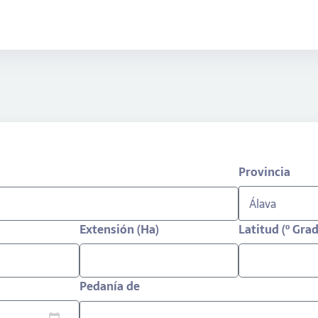
Provincia
Extensión (Ha)
Latitud (º Gra
Pedanía de