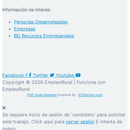
Información de Interés
Personas Desempleadas
Empresas
BD Recursos Empresariales
Facebook-f
Twitter
Youtube
Copyright © 2026 EmpleoRural | Funciona con
EmpleoRural
PHP Code Snippets
Powered By :
XYZScripts.com
Se requiere inicio de sesión de 'candidato' para solicitar
este trabajo.
Click aquí para
cerrar sesión
E intenta de
nuevo