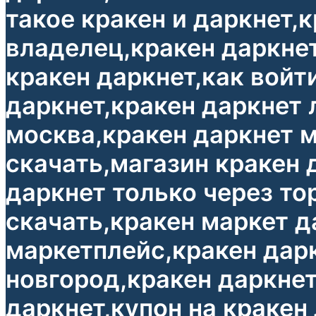
такое кракен и даркнет,
владелец,кракен даркнет
кракен даркнет,как войти
даркнет,кракен даркнет 
москва,кракен даркнет м
скачать,магазин кракен 
даркнет только через то
скачать,кракен маркет д
маркетплейс,кракен дар
новгород,кракен даркнет
даркнет,купон на кракен