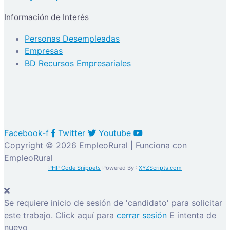
Información de Interés
Personas Desempleadas
Empresas
BD Recursos Empresariales
Facebook-f
Twitter
Youtube
Copyright © 2026 EmpleoRural | Funciona con
EmpleoRural
PHP Code Snippets
Powered By :
XYZScripts.com
Se requiere inicio de sesión de 'candidato' para solicitar
este trabajo.
Click aquí para
cerrar sesión
E intenta de
nuevo