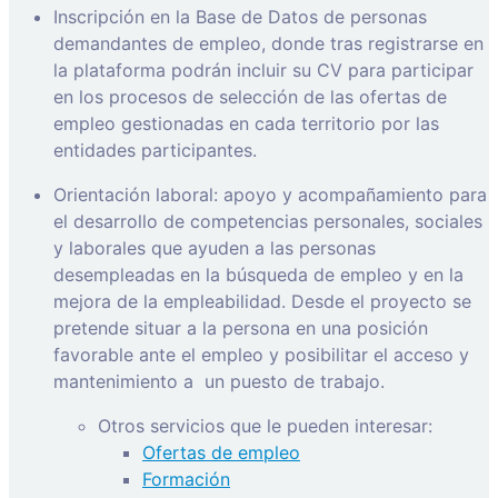
Inscripción en la Base de Datos de personas
demandantes de empleo, donde tras registrarse en
la plataforma podrán incluir su CV para participar
en los procesos de selección de las ofertas de
empleo gestionadas en cada territorio por las
entidades participantes.
Orientación laboral: apoyo y acompañamiento para
el desarrollo de competencias personales, sociales
y laborales que ayuden a las personas
desempleadas en la búsqueda de empleo y en la
mejora de la empleabilidad. Desde el proyecto se
pretende situar a la persona en una posición
favorable ante el empleo y posibilitar el acceso y
mantenimiento a
un puesto de trabajo.
Otros servicios que le pueden interesar:
Ofertas de empleo
Formación