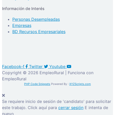
Información de Interés
Personas Desempleadas
Empresas
BD Recursos Empresariales
Facebook-f
Twitter
Youtube
Copyright © 2026 EmpleoRural | Funciona con
EmpleoRural
PHP Code Snippets
Powered By :
XYZScripts.com
Se requiere inicio de sesión de 'candidato' para solicitar
este trabajo.
Click aquí para
cerrar sesión
E intenta de
nuevo