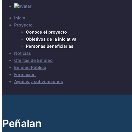
Inicio
Proyecto
Conoce el proyecto
Objetivos de la iniciativa
Personas Beneficiarias
Noticias
Ofertas de Empleo
Empleo Público
Formación
Ayudas y subvenciones
Peñalan