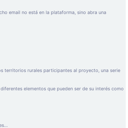
cho email no está en la plataforma, sino abra una
erritorios rurales participantes al proyecto, una serie
 diferentes elementos que pueden ser de su interés como
les…