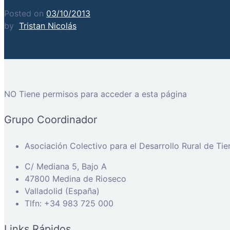
Posted on
03/10/2013
by
Tristan Nicolás
NO Tiene permisos para acceder a esta página
Grupo Coordinador
Asociación Colectivo para el Desarrollo Rural de Ti
C/ Mediana 5, Bajo A
47800 Medina de Rioseco
Valladolid (España)
Tlfn: +34 983 725 000
Links Rápidos