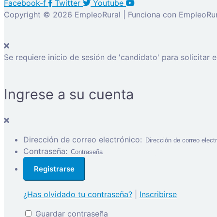
Facebook-f
Twitter
Youtube
Copyright © 2026 EmpleoRural | Funciona con EmpleoRur
Se requiere inicio de sesión de 'candidato' para solicitar 
Ingrese a su cuenta
Dirección de correo electrónico:
Contraseña:
¿Has olvidado tu contraseña?
|
Inscribirse
Guardar contraseña