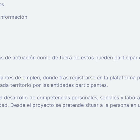
es.
 información
os de actuación como de fuera de estos pueden participar 
ntes de empleo, donde tras registrarse en la plataforma po
da territorio por las entidades participantes.
l desarrollo de competencias personales, sociales y labor
d. Desde el proyecto se pretende situar a la persona en un