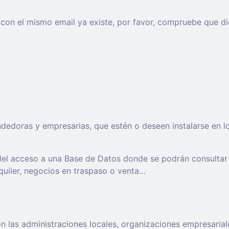
o con el mismo email ya existe, por favor, compruebe que di
oras y empresarias, que estén o deseen instalarse en los t
 del acceso a una Base de Datos donde se podrán consultar
lquiler, negocios en traspaso o venta…
 las administraciones locales, organizaciones empresaria