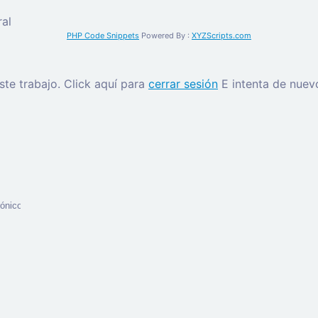
al
PHP Code Snippets
Powered By :
XYZScripts.com
este trabajo.
Click aquí para
cerrar sesión
E intenta de nuev