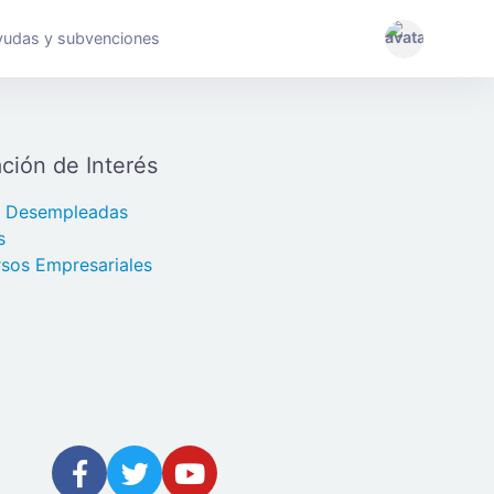
yudas y subvenciones
ción de Interés
s Desempleadas
s
sos Empresariales