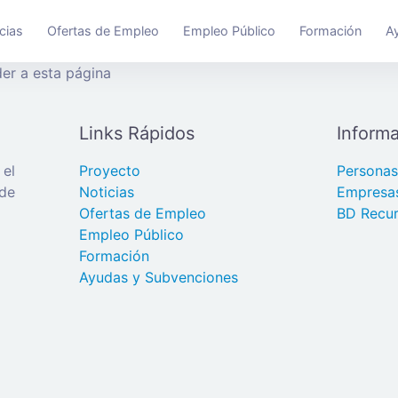
cias
Ofertas de Empleo
Empleo Público
Formación
A
er a esta página
Links Rápidos
Informa
 el
Proyecto
Persona
 de
Noticias
Empresa
Ofertas de Empleo
BD Recur
Empleo Público
Formación
Ayudas y Subvenciones