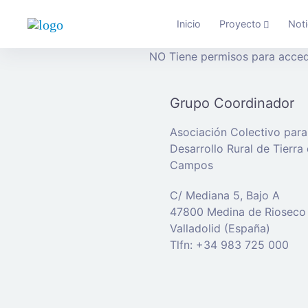
Inicio
Proyecto
Noti
NO Tiene permisos para acced
Grupo Coordinador
Asociación Colectivo para
Desarrollo Rural de Tierra
Campos
C/ Mediana 5, Bajo A
47800 Medina de Rioseco
Valladolid (España)
Tlfn: +34 983 725 000