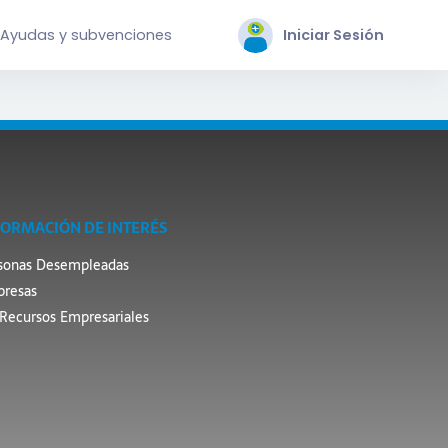
Ayudas y subvenciones
Iniciar Sesión
FORMACIÓN DE INTERÉS
sonas Desempleadas
resas
Recursos Empresariales