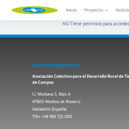
Inicio
Proyecto
Notici
NO Tiene permisos para acceder
GRUPO COORDINADOR
Asociación Colectivo para el Desarrollo Rural de Ti
de Campos
C/ Mediana 5, Bajo A
47800 Medina de Rioseco
Valladolid (España)
Tlfn: +34 983 725 000