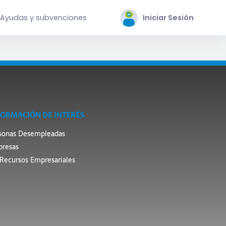
Ayudas y subvenciones
Iniciar Sesión
FORMACIÓN DE INTERÉS
sonas Desempleadas
resas
Recursos Empresariales