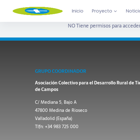
Inicio
Proyecto
Notici
NO Tiene permisos para acceder
GRUPO COORDINADOR
Asociación Colectivo para el Desarrollo Rural de Ti
de Campos
C/ Mediana 5, Bajo A
47800 Medina de Rioseco
Valladolid (España)
Tlfn: +34 983 725 000