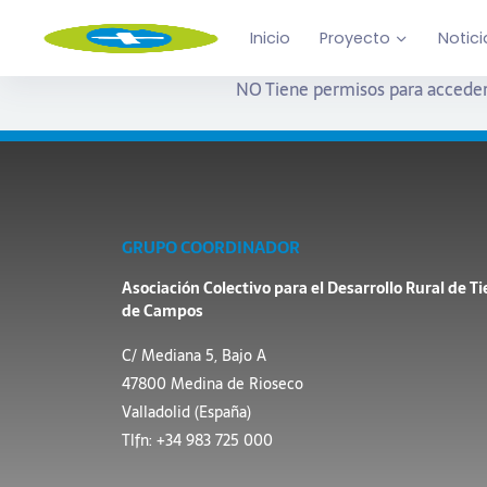
Inicio
Proyecto
Notici
NO Tiene permisos para acceder
GRUPO COORDINADOR
Asociación Colectivo para el Desarrollo Rural de Ti
de Campos
C/ Mediana 5, Bajo A
47800 Medina de Rioseco
Valladolid (España)
Tlfn: +34 983 725 000