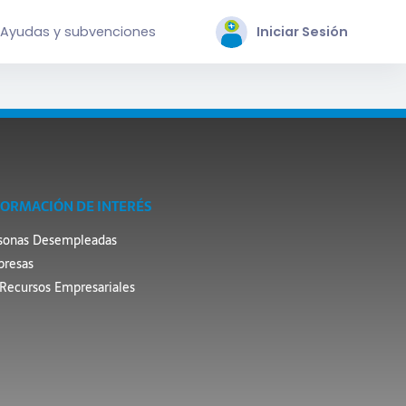
Ayudas y subvenciones
Iniciar Sesión
FORMACIÓN DE INTERÉS
sonas Desempleadas
resas
Recursos Empresariales