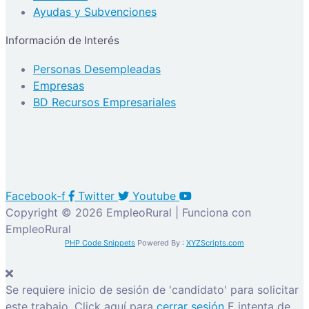
Ayudas y Subvenciones
Información de Interés
Personas Desempleadas
Empresas
BD Recursos Empresariales
Facebook-f
Twitter
Youtube
Copyright © 2026 EmpleoRural | Funciona con
EmpleoRural
PHP Code Snippets
Powered By :
XYZScripts.com
Se requiere inicio de sesión de 'candidato' para solicitar
este trabajo.
Click aquí para
cerrar sesión
E intenta de