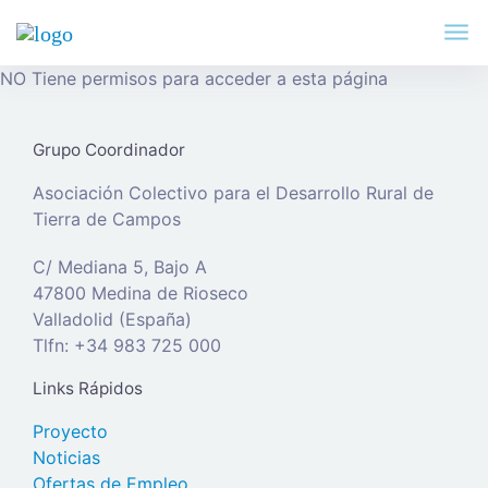
NO Tiene permisos para acceder a esta página
Grupo Coordinador
Asociación Colectivo para el Desarrollo Rural de
Tierra de Campos
C/ Mediana 5, Bajo A
47800 Medina de Rioseco
Valladolid (España)
Tlfn: +34 983 725 000
Links Rápidos
Proyecto
Noticias
Ofertas de Empleo