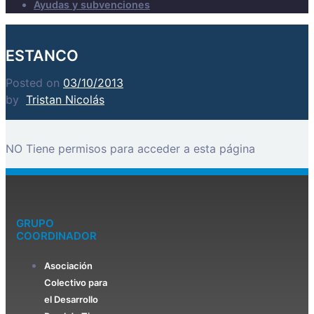
Ayudas y subvenciones
ESTANCO
Posted on
03/10/2013
by
Tristan Nicolás
NO Tiene permisos para acceder a esta página
GRUPO
COORDINADOR
Asociación
Colectivo para
el Desarrollo