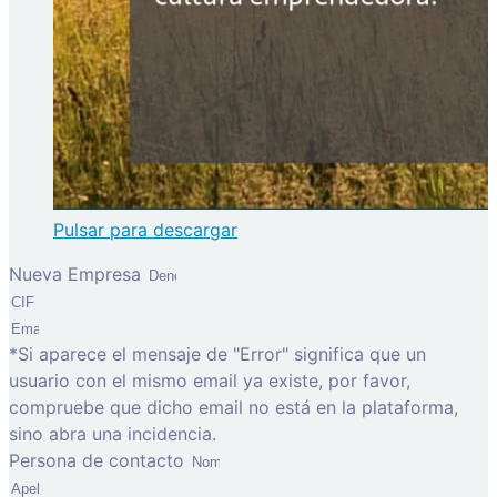
Pulsar para descargar
Nueva Empresa
*Si aparece el mensaje de "Error" significa que un
usuario con el mismo email ya existe, por favor,
compruebe que dicho email no está en la plataforma,
sino abra una incidencia.
Persona de contacto