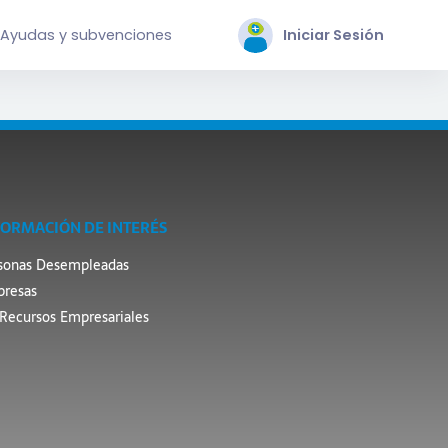
Ayudas y subvenciones
Iniciar Sesión
FORMACIÓN DE INTERÉS
sonas Desempleadas
resas
Recursos Empresariales