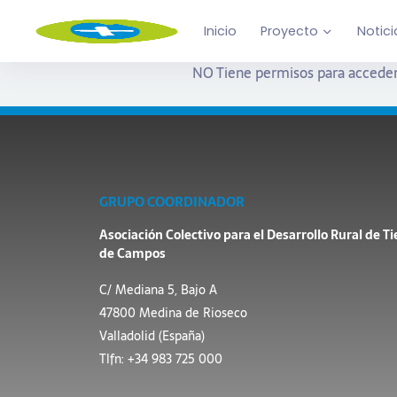
Inicio
Proyecto
Notici
NO Tiene permisos para acceder
GRUPO COORDINADOR
Asociación Colectivo para el Desarrollo Rural de Ti
de Campos
C/ Mediana 5, Bajo A
47800 Medina de Rioseco
Valladolid (España)
Tlfn: +34 983 725 000