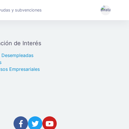
yudas y subvenciones
ción de Interés
s Desempleadas
s
sos Empresariales