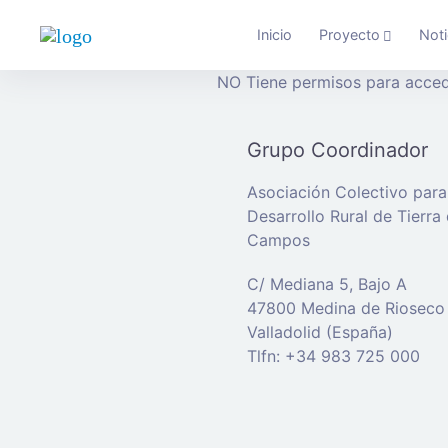
Inicio
Proyecto
Noti
NO Tiene permisos para acced
Grupo Coordinador
Asociación Colectivo para
Desarrollo Rural de Tierra
Campos
C/ Mediana 5, Bajo A
47800 Medina de Rioseco
Valladolid (España)
Tlfn: +34 983 725 000