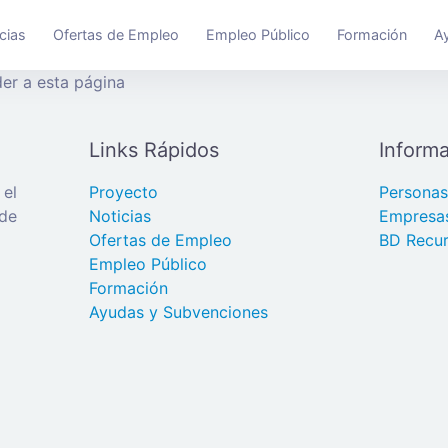
cias
Ofertas de Empleo
Empleo Público
Formación
A
er a esta página
Links Rápidos
Informa
 el
Proyecto
Persona
 de
Noticias
Empresa
Ofertas de Empleo
BD Recur
Empleo Público
Formación
Ayudas y Subvenciones