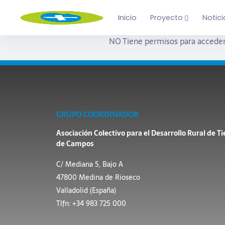
Inicio
Proyecto
Notici
NO Tiene permisos para acceder
GRUPO COORDINADOR
Asociación Colectivo para el Desarrollo Rural de Ti
de Campos
C/ Mediana 5, Bajo A
47800 Medina de Rioseco
Valladolid (España)
Tlfn: +34 983 725 000