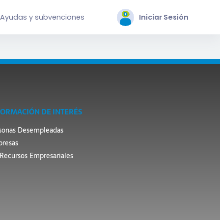
Ayudas y subvenciones
Iniciar Sesión
FORMACIÓN DE INTERÉS
sonas Desempleadas
resas
Recursos Empresariales