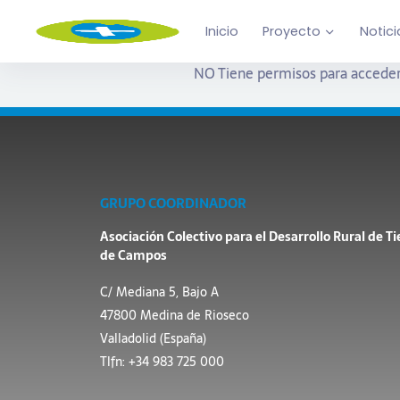
Inicio
Proyecto
Notici
NO Tiene permisos para acceder
GRUPO COORDINADOR
Asociación Colectivo para el Desarrollo Rural de Ti
de Campos
C/ Mediana 5, Bajo A
47800 Medina de Rioseco
Valladolid (España)
Tlfn: +34 983 725 000