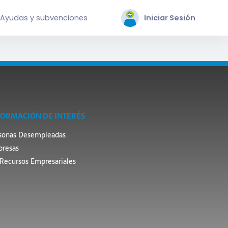
Ayudas y subvenciones
Iniciar Sesión
FORMACIÓN DE INTERÉS
sonas Desempleadas
resas
Recursos Empresariales