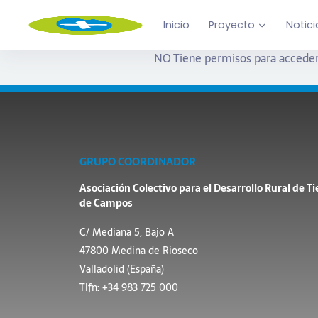
Inicio
Proyecto
Notici
NO Tiene permisos para acceder
GRUPO COORDINADOR
Asociación Colectivo para el Desarrollo Rural de Ti
de Campos
C/ Mediana 5, Bajo A
47800 Medina de Rioseco
Valladolid (España)
Tlfn: +34 983 725 000