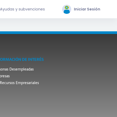
Ayudas y subvenciones
Iniciar Sesión
FORMACIÓN DE INTERÉS
sonas Desempleadas
resas
Recursos Empresariales