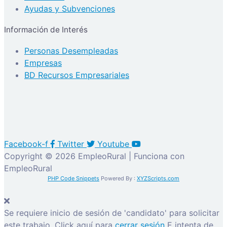
Ayudas y Subvenciones
Información de Interés
Personas Desempleadas
Empresas
BD Recursos Empresariales
Facebook-f
Twitter
Youtube
Copyright © 2026 EmpleoRural | Funciona con
EmpleoRural
PHP Code Snippets
Powered By :
XYZScripts.com
Se requiere inicio de sesión de 'candidato' para solicitar
este trabajo.
Click aquí para
cerrar sesión
E intenta de