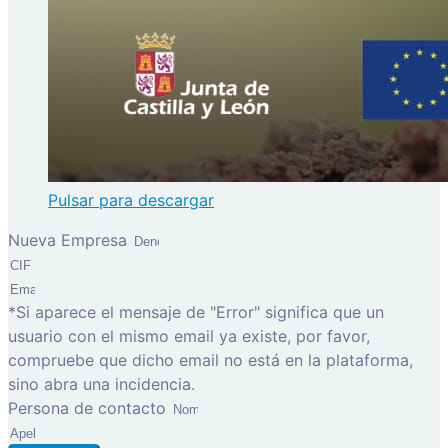
Pulsar para descargar
Nueva Empresa
*Si aparece el mensaje de "Error" significa que un
usuario con el mismo email ya existe, por favor,
compruebe que dicho email no está en la plataforma,
sino abra una incidencia.
Persona de contacto