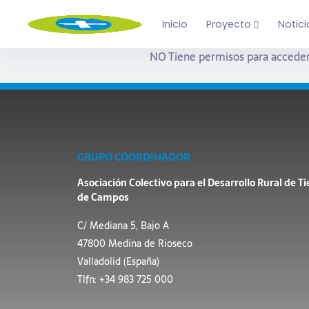
Inicio
Proyecto
Notici
NO Tiene permisos para acceder
GRUPO COORDINADOR
Asociación Colectivo para el Desarrollo Rural de Ti
de Campos
C/ Mediana 5, Bajo A
47800 Medina de Rioseco
Valladolid (España)
Tlfn: +34 983 725 000