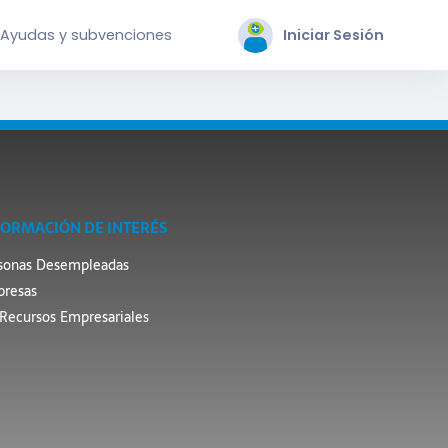
Ayudas y subvenciones
Iniciar Sesión
FORMACIÓN DE INTERÉS
sonas Desempleadas
resas
Recursos Empresariales