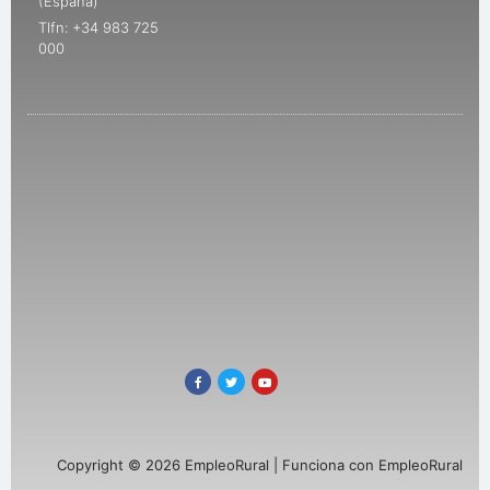
(España)
Tlfn: +34 983 725
000
Copyright © 2026 EmpleoRural | Funciona con EmpleoRural