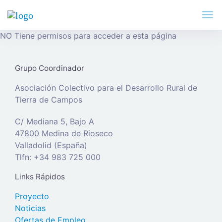
NO Tiene permisos para acceder a esta página
Grupo Coordinador
Asociación Colectivo para el Desarrollo Rural de
Tierra de Campos
C/ Mediana 5, Bajo A
47800 Medina de Rioseco
Valladolid (España)
Tlfn: +34 983 725 000
Links Rápidos
Proyecto
Noticias
Ofertas de Empleo