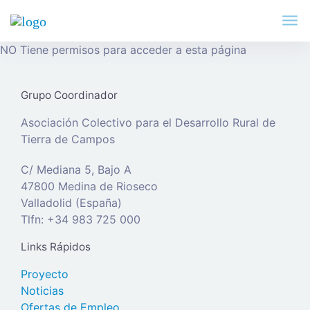
NO Tiene permisos para acceder a esta página
Grupo Coordinador
Asociación Colectivo para el Desarrollo Rural de
Tierra de Campos
C/ Mediana 5, Bajo A
47800 Medina de Rioseco
Valladolid (España)
Tlfn: +34 983 725 000
Links Rápidos
Proyecto
Noticias
Ofertas de Empleo