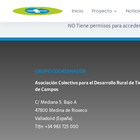
Inicio
Proyecto
Notici
NO Tiene permisos para acceder
GRUPO COORDINADOR
Asociación Colectivo para el Desarrollo Rural de Ti
de Campos
C/ Mediana 5, Bajo A
47800 Medina de Rioseco
Valladolid (España)
Tlfn: +34 983 725 000