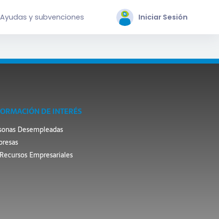
Ayudas y subvenciones
Iniciar Sesión
FORMACIÓN DE INTERÉS
sonas Desempleadas
resas
Recursos Empresariales