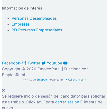
Información de Interés
Personas Desempleadas
Empresas
BD Recursos Empresariales
Facebook-f
Twitter
Youtube
Copyright © 2026 EmpleoRural | Funciona con
EmpleoRural
PHP Code Snippets
Powered By :
XYZScripts.com
Se requiere inicio de sesión de 'candidato' para solicitar
este trabajo.
Click aquí para
cerrar sesión
E intenta de
nuevo