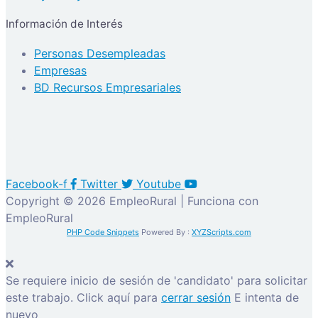
Información de Interés
Personas Desempleadas
Empresas
BD Recursos Empresariales
Facebook-f
Twitter
Youtube
Copyright © 2026 EmpleoRural | Funciona con
EmpleoRural
PHP Code Snippets
Powered By :
XYZScripts.com
Se requiere inicio de sesión de 'candidato' para solicitar
este trabajo.
Click aquí para
cerrar sesión
E intenta de
nuevo