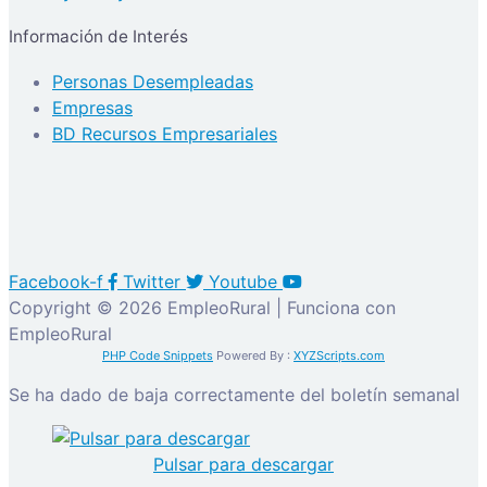
Información de Interés
Personas Desempleadas
Empresas
BD Recursos Empresariales
Facebook-f
Twitter
Youtube
Copyright © 2026 EmpleoRural | Funciona con
EmpleoRural
PHP Code Snippets
Powered By :
XYZScripts.com
Se ha dado de baja correctamente del boletín semanal
Pulsar para descargar