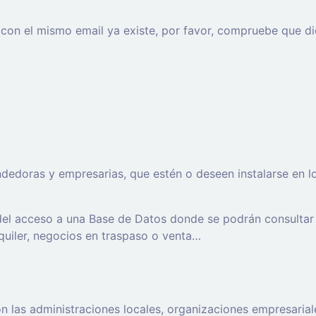
o con el mismo email ya existe, por favor, compruebe que di
oras y empresarias, que estén o deseen instalarse en los t
 del acceso a una Base de Datos donde se podrán consultar
lquiler, negocios en traspaso o venta…
 las administraciones locales, organizaciones empresaria