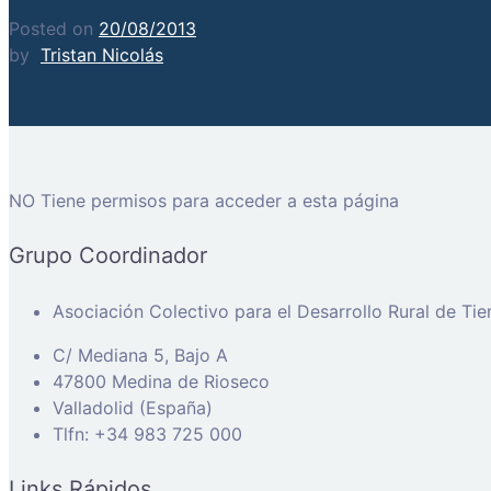
Posted on
20/08/2013
by
Tristan Nicolás
NO Tiene permisos para acceder a esta página
Grupo Coordinador
Asociación Colectivo para el Desarrollo Rural de Ti
C/ Mediana 5, Bajo A
47800 Medina de Rioseco
Valladolid (España)
Tlfn: +34 983 725 000
Links Rápidos