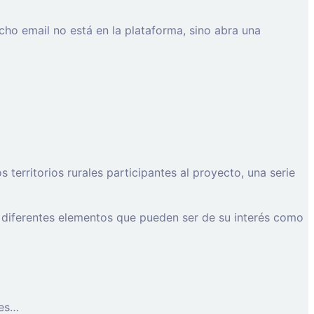
cho email no está en la plataforma, sino abra una
erritorios rurales participantes al proyecto, una serie
 diferentes elementos que pueden ser de su interés como
les…