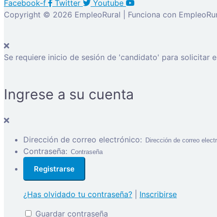
Facebook-f
Twitter
Youtube
Copyright © 2026 EmpleoRural | Funciona con EmpleoRur
Se requiere inicio de sesión de 'candidato' para solicitar 
Ingrese a su cuenta
Dirección de correo electrónico:
Contraseña:
¿Has olvidado tu contraseña?
|
Inscribirse
Guardar contraseña