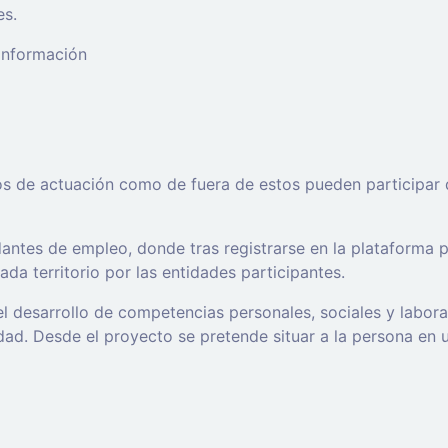
es.
 información
os de actuación como de fuera de estos pueden participar 
ntes de empleo, donde tras registrarse en la plataforma po
da territorio por las entidades participantes.
l desarrollo de competencias personales, sociales y labor
d. Desde el proyecto se pretende situar a la persona en un