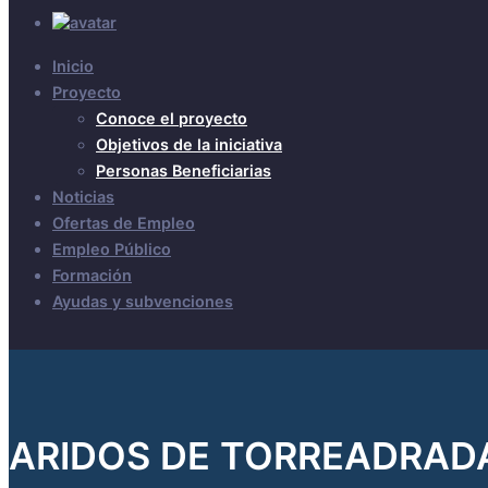
Inicio
Proyecto
Conoce el proyecto
Objetivos de la iniciativa
Personas Beneficiarias
Noticias
Ofertas de Empleo
Empleo Público
Formación
Ayudas y subvenciones
ARIDOS DE TORREADRAD