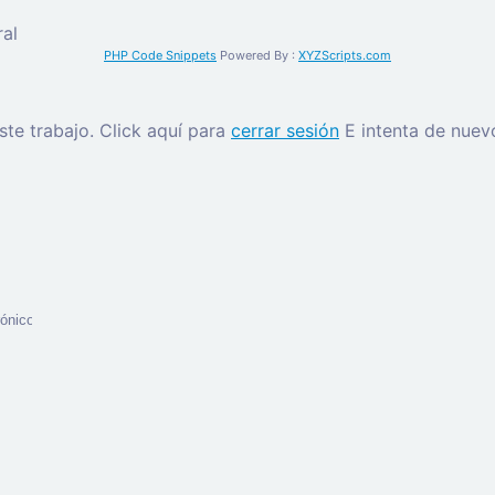
al
PHP Code Snippets
Powered By :
XYZScripts.com
este trabajo.
Click aquí para
cerrar sesión
E intenta de nuev