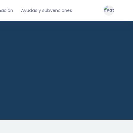
mación
Ayudas y subvenciones