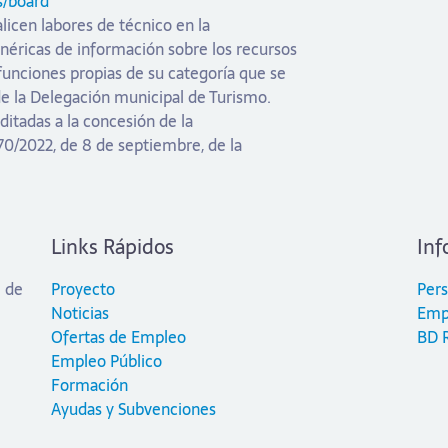
s/board
licen labores de técnico en la
enéricas de información sobre los recursos
 funciones propias de su categoría que se
 la Delegación municipal de Turismo.
itadas a la concesión de la
/2022, de 8 de septiembre, de la
Links Rápidos
Inf
l de
Proyecto
Per
Noticias
Emp
Ofertas de Empleo
BD 
Empleo Público
Formación
Ayudas y Subvenciones