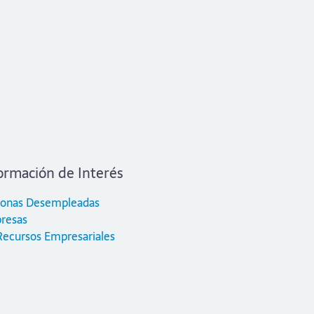
ormación de Interés
sonas Desempleadas
resas
Recursos Empresariales