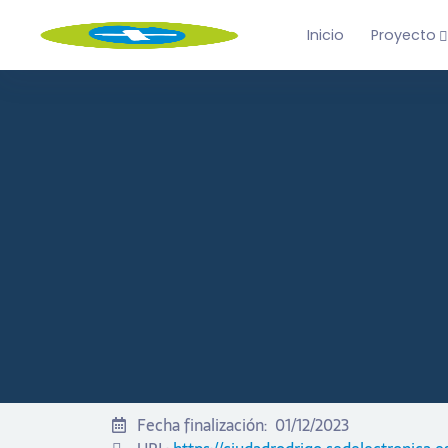
Inicio
Proyecto
Fecha finalización:
01/12/2023