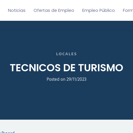
Noticias
Ofertas de Empleo
Empleo Público
For
LOCALES
TECNICOS DE TURISMO
Posted on
29/11/2023