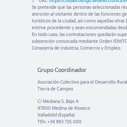
URL:
https://ciudadrodrigo.sedelectronica.e
Se pretende que las personas seleccionadas rea
atención al visitante dentro de las funciones g
turísticos de la ciudad, así como aquellas otras
estime procedente y sean encomendadas desde
En todo caso, las contrataciones quedarán suped
subvención convocada mediante Orden IEM/1170
Consejería de Industria, Comercio y Empleo.
Grupo Coordinador
Asociación Colectivo para el Desarrollo Rura
Tierra de Campos
C/ Mediana 5, Bajo A
47800 Medina de Rioseco
Valladolid (España)
Tlfn: +34 983 725 000