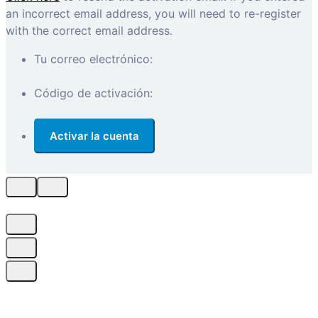
an incorrect email address, you will need to re-register
with the correct email address.
Tu correo electrónico:
Código de activación: