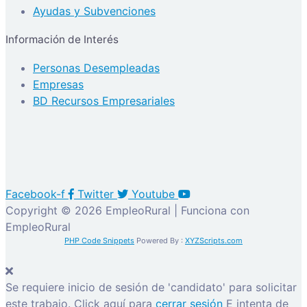
Ayudas y Subvenciones
Información de Interés
Personas Desempleadas
Empresas
BD Recursos Empresariales
Facebook-f
Twitter
Youtube
Copyright © 2026 EmpleoRural | Funciona con
EmpleoRural
PHP Code Snippets
Powered By :
XYZScripts.com
Se requiere inicio de sesión de 'candidato' para solicitar
este trabajo.
Click aquí para
cerrar sesión
E intenta de