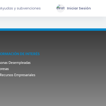
Ayudas y subvenciones
Iniciar Sesión
FORMACIÓN DE INTERÉS
sonas Desempleadas
resas
Recursos Empresariales