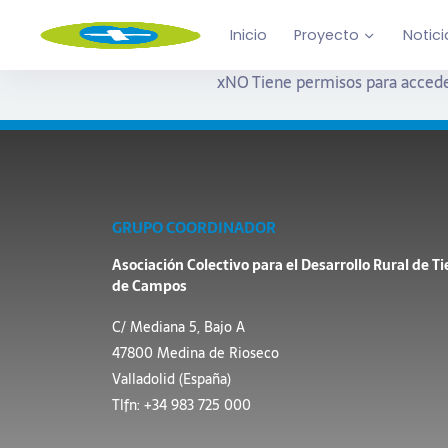
Inicio
Proyecto
Notici
x
NO Tiene permisos para accede
GRUPO COORDINADOR
Asociación Colectivo para el Desarrollo Rural de Ti
de Campos
C/ Mediana 5, Bajo A
47800 Medina de Rioseco
Valladolid (España)
Tlfn: +34 983 725 000