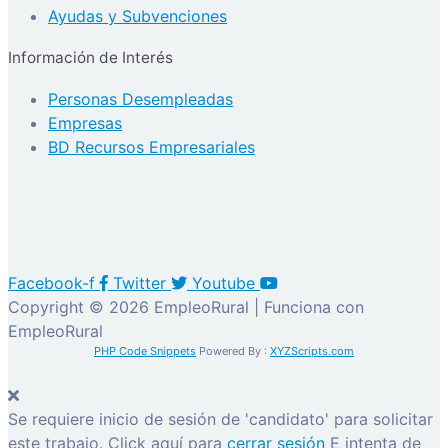
Ayudas y Subvenciones
Información de Interés
Personas Desempleadas
Empresas
BD Recursos Empresariales
Facebook-f
Twitter
Youtube
Copyright © 2026 EmpleoRural | Funciona con
EmpleoRural
PHP Code Snippets
Powered By :
XYZScripts.com
Se requiere inicio de sesión de 'candidato' para solicitar
este trabajo.
Click aquí para
cerrar sesión
E intenta de