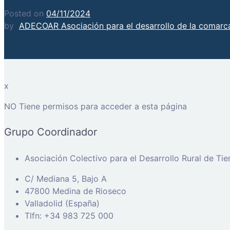
Posted on
04/11/2024
by
ADECOAR Asociación para el desarrollo de la comarca
x
NO Tiene permisos para acceder a esta página
Grupo Coordinador
Asociación Colectivo para el Desarrollo Rural de Ti
C/ Mediana 5, Bajo A
47800 Medina de Rioseco
Valladolid (España)
Tlfn: +34 983 725 000