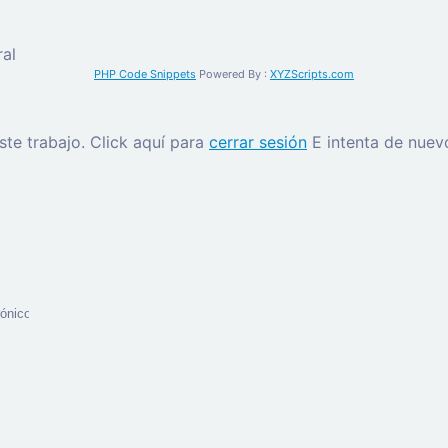
al
PHP Code Snippets
Powered By :
XYZScripts.com
este trabajo.
Click aquí para
cerrar sesión
E intenta de nuev