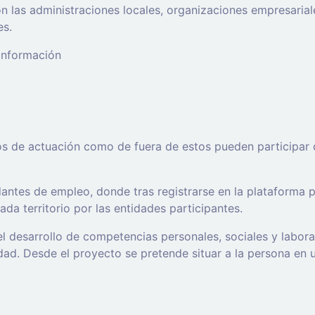
 las administraciones locales, organizaciones empresaria
es.
 información
os de actuación como de fuera de estos pueden participar 
ntes de empleo, donde tras registrarse en la plataforma po
da territorio por las entidades participantes.
l desarrollo de competencias personales, sociales y labor
d. Desde el proyecto se pretende situar a la persona en un