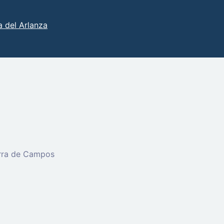
 del Arlanza
erra de Campos