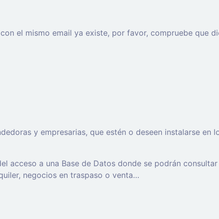
o con el mismo email ya existe, por favor, compruebe que di
oras y empresarias, que estén o deseen instalarse en los t
 del acceso a una Base de Datos donde se podrán consultar
lquiler, negocios en traspaso o venta…