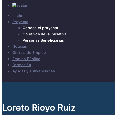
Inicio
Proyecto
Conoce el proyecto
Objetivos de la iniciativa
Personas Beneficiarias
Noticias
Ofertas de Empleo
Empleo Público
Formación
Ayudas y subvenciones
Loreto Rioyo Ruiz