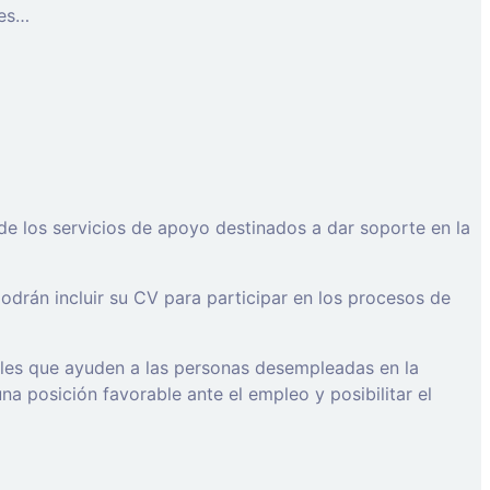
les…
de los servicios de apoyo destinados a dar soporte en la
drán incluir su CV para participar en los procesos de
ales que ayuden a las personas desempleadas en la
a posición favorable ante el empleo y posibilitar el