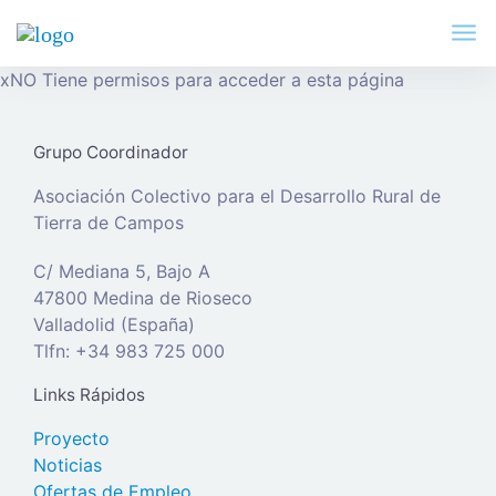
x
NO Tiene permisos para acceder a esta página
Grupo Coordinador
Asociación Colectivo para el Desarrollo Rural de
Tierra de Campos
C/ Mediana 5, Bajo A
47800 Medina de Rioseco
Valladolid (España)
Tlfn: +34 983 725 000
Links Rápidos
Proyecto
Noticias
Ofertas de Empleo