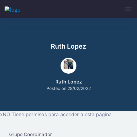
Ruth Lopez
Ruth Lopez
Posted on
28/02/2022
x
NO Tiene permisos para acceder a esta página
Grupo Coordinador