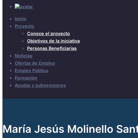
Inicio
Proyecto
Conoce el proyecto
Objetivos de la iniciativa
Personas Beneficiarias
Noticias
Ofertas de Empleo
Empleo Público
Formación
Ayudas y subvenciones
María Jesús Molinello San