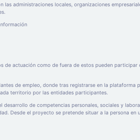
 las administraciones locales, organizaciones empresaria
es.
 información
os de actuación como de fuera de estos pueden participar 
ntes de empleo, donde tras registrarse en la plataforma po
da territorio por las entidades participantes.
l desarrollo de competencias personales, sociales y labor
d. Desde el proyecto se pretende situar a la persona en un