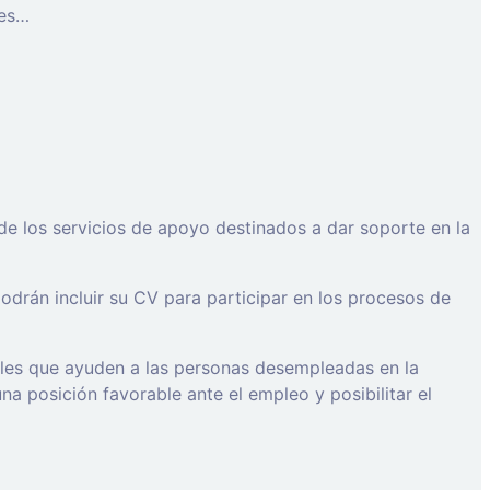
les…
de los servicios de apoyo destinados a dar soporte en la
drán incluir su CV para participar en los procesos de
ales que ayuden a las personas desempleadas en la
a posición favorable ante el empleo y posibilitar el