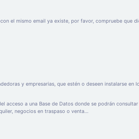
o con el mismo email ya existe, por favor, compruebe que di
oras y empresarias, que estén o deseen instalarse en los t
 del acceso a una Base de Datos donde se podrán consultar
lquiler, negocios en traspaso o venta…