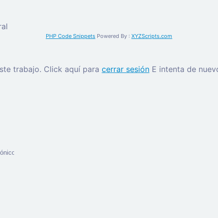
al
PHP Code Snippets
Powered By :
XYZScripts.com
este trabajo.
Click aquí para
cerrar sesión
E intenta de nuev