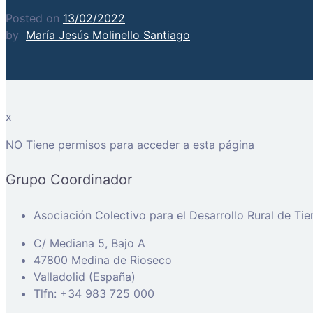
Posted on
13/02/2022
by
María Jesús Molinello Santiago
x
NO Tiene permisos para acceder a esta página
Grupo Coordinador
Asociación Colectivo para el Desarrollo Rural de Ti
C/ Mediana 5, Bajo A
47800 Medina de Rioseco
Valladolid (España)
Tlfn: +34 983 725 000