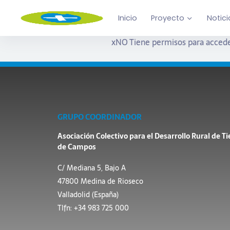
Inicio
Proyecto
Notici
x
NO Tiene permisos para accede
GRUPO COORDINADOR
Asociación Colectivo para el Desarrollo Rural de Ti
de Campos
C/ Mediana 5, Bajo A
47800 Medina de Rioseco
Valladolid (España)
Tlfn: +34 983 725 000