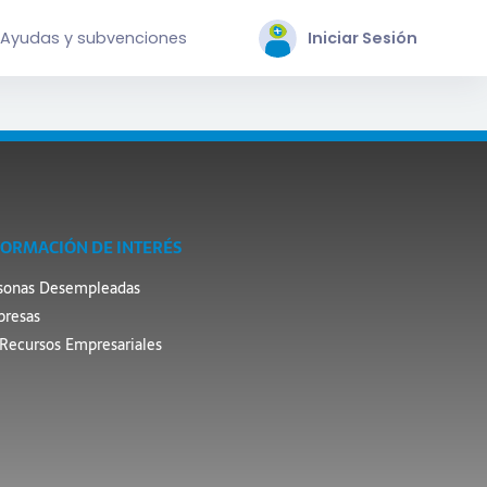
Ayudas y subvenciones
Iniciar Sesión
FORMACIÓN DE INTERÉS
sonas Desempleadas
resas
Recursos Empresariales