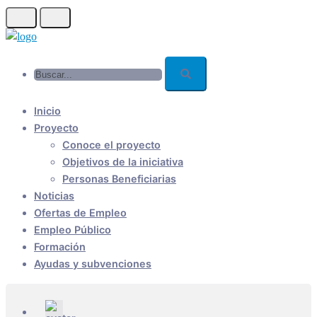
Skip
to
main
Buscar...
content
Inicio
Proyecto
Conoce el proyecto
Objetivos de la iniciativa
Personas Beneficiarias
Noticias
Ofertas de Empleo
Empleo Público
Formación
Ayudas y subvenciones