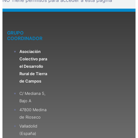
NO Tiene permisos para acceder a esta página
GRUPO
COORDINADOR
Asociación
Colectivo para
el Desarrollo
Rural de Tierra
de Campos
C/ Mediana 5,
Bajo A
47800 Medina
de Rioseco
Valladolid
(España)