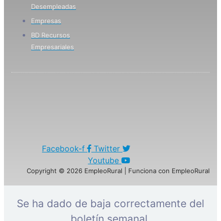
Desempleadas
Empresas
BD Recursos
Empresariales
Facebook-f
Twitter
Youtube
Copyright © 2026 EmpleoRural | Funciona con EmpleoRural
Se ha dado de baja correctamente del
boletín semanal