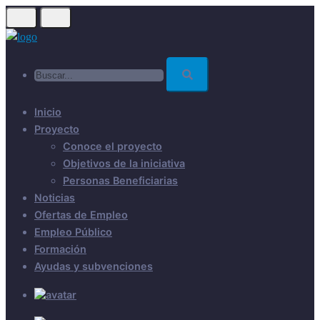
Skip
to
main
Buscar...
content
Inicio
Proyecto
Conoce el proyecto
Objetivos de la iniciativa
Personas Beneficiarias
Noticias
Ofertas de Empleo
Empleo Público
Formación
Ayudas y subvenciones