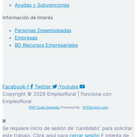
Ayudas y Subvenciones
Información de Interés
Personas Desempleadas
Empresas
BD Recursos Empresariales
Facebook-f
Twitter
Youtube
Copyright © 2026 EmpleoRural | Funciona con
EmpleoRural
PHP Code Snippets
Powered By :
XYZScripts.com
Se requiere inicio de sesión de 'candidato' para solicitar
este trabajo.
Click aquí para
cerrar sesión
E intenta de