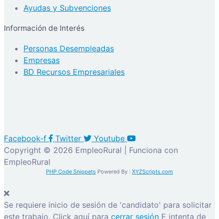
Ayudas y Subvenciones
Información de Interés
Personas Desempleadas
Empresas
BD Recursos Empresariales
Facebook-f
Twitter
Youtube
Copyright © 2026 EmpleoRural | Funciona con
EmpleoRural
PHP Code Snippets
Powered By :
XYZScripts.com
Se requiere inicio de sesión de 'candidato' para solicitar
este trabajo.
Click aquí para
cerrar sesión
E intenta de