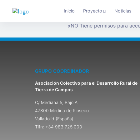
Inicio
Proyecto
Noticias
x
NO Tiene permisos para acce
GRUPO COORDINADOR
Asociación Colectivo para el Desarrollo Rural de
Tierra de Campos
C/ Mediana 5, Bajo A
47800 Medina de Rioseco
Valladolid (España)
Tlfn: +34 983 725 000