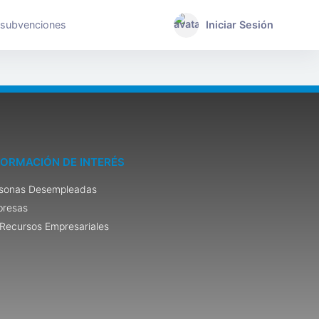
 subvenciones
Iniciar Sesión
FORMACIÓN DE INTERÉS
sonas Desempleadas
resas
Recursos Empresariales