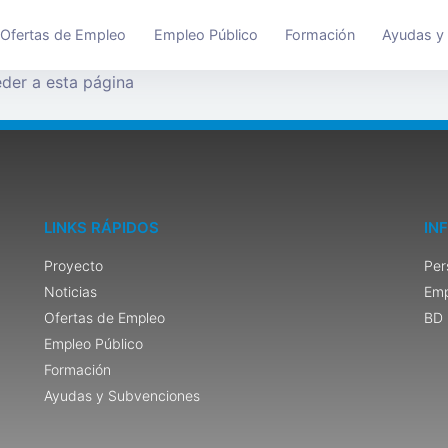
Ofertas de Empleo
Empleo Público
Formación
Ayudas y
der a esta página
LINKS RÁPIDOS
IN
Proyecto
Per
Noticias
Emp
Ofertas de Empleo
BD 
Empleo Público
Formación
Ayudas y Subvenciones