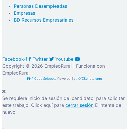
Personas Desempleadas
Empresas
BD Recursos Empresariales
Facebook-f
Twitter
Youtube
Copyright © 2026 EmpleoRural | Funciona con
EmpleoRural
PHP Code Snippets
Powered By :
XYZScripts.com
Se requiere inicio de sesión de 'candidato' para solicitar
este trabajo.
Click aquí para
cerrar sesión
E intenta de
nuevo