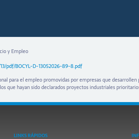
rcio y Empleo
/05/13/pdf/BOCYL-D-13052026-89-8.pdf
onal para el empleo promovidas por empresas que desarrollen 
los que hayan sido declarados proyectos industriales prioritario
LINKS RÁPIDOS
IN