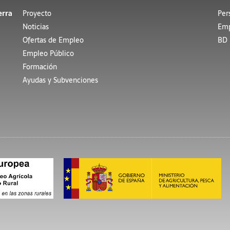
erra
Proyecto
Per
Noticias
Emp
Ofertas de Empleo
BD 
Empleo Público
Formación
Ayudas y Subvenciones