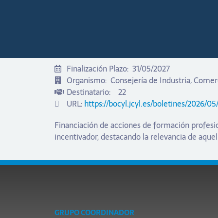
Finalización Plazo:
31/05/2027
Organismo:
Consejería de Industria, Come
Destinatario:
22
URL:
https://bocyl.jcyl.es/boletines/2026
Financiación de acciones de formación profesi
incentivador, destacando la relevancia de aquel
GRUPO COORDINADOR