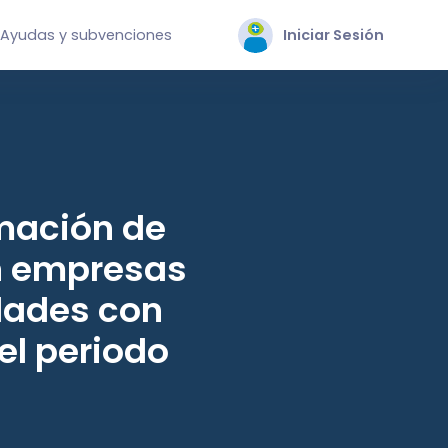
Ayudas y subvenciones
Iniciar Sesión
mación de
n empresas
idades con
el periodo