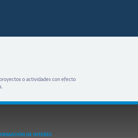
proyectos o actividades con efecto
s.
FORMACIÓN DE INTERÉS