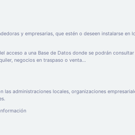
oras y empresarias, que estén o deseen instalarse en los t
 del acceso a una Base de Datos donde se podrán consultar
lquiler, negocios en traspaso o venta…
 las administraciones locales, organizaciones empresaria
es.
 información