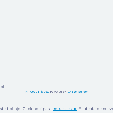
al
PHP Code Snippets
Powered By :
XYZScripts.com
este trabajo.
Click aquí para
cerrar sesión
E intenta de nuev