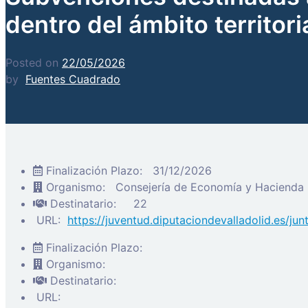
dentro del ámbito territor
Posted on
22/05/2026
by
Fuentes Cuadrado
Finalización Plazo:
31/12/2026
Organismo:
Consejería de Economía y Hacienda
Destinatario:
22
URL:
https://juventud.diputaciondevalladolid.es/ju
Finalización Plazo:
Organismo:
Destinatario:
URL: