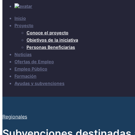
Inicio
Proyecto
Conoce el proyecto
Objetivos de la iniciativa
Personas Beneficiarias
Noticias
Ofertas de Empleo
Empleo Público
Formación
Ayudas y subvenciones
Regionales
Subvenciones destinadas 