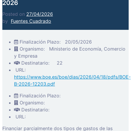
2026
Posted on
27/04/2026
by
Fuentes Cuadrado
Finalización Plazo:
20/05/2026
Organismo:
Ministerio de Economía, Comercio
y Empresa
Destinatario:
22
URL:
https://www.boe.es/boe/dias/2026/04/18/pdfs/BOE-
B-2026-12203.pdf
Finalización Plazo:
Organismo:
Destinatario:
URL:
Financiar parcialmente dos tipos de gastos de las