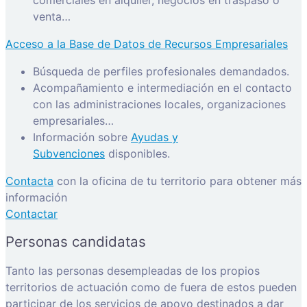
comerciales en alquiler, negocios en traspaso o
venta…
Acceso a la Base de Datos de Recursos Empresariales
Búsqueda de perfiles profesionales demandados.
Acompañamiento e intermediación en el contacto
con las administraciones locales, organizaciones
empresariales…
Información sobre
Ayudas y
Subvenciones
disponibles.
Contacta
con la oficina de tu territorio para obtener más
información
Contactar
Personas candidatas
Tanto las personas desempleadas de los propios
territorios de actuación como de fuera de estos pueden
participar de los servicios de apoyo destinados a dar