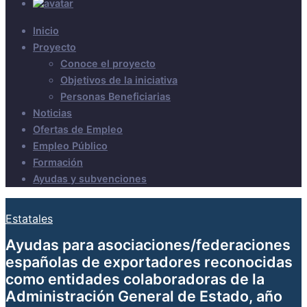
Inicio
Proyecto
Conoce el proyecto
Objetivos de la iniciativa
Personas Beneficiarias
Noticias
Ofertas de Empleo
Empleo Público
Formación
Ayudas y subvenciones
Estatales
Ayudas para asociaciones/federaciones
españolas de exportadores reconocidas
como entidades colaboradoras de la
Administración General de Estado, año