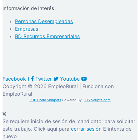
Información de Interés
Personas Desempleadas
Empresas
BD Recursos Empresariales
Facebook-f
Twitter
Youtube
Copyright © 2026 EmpleoRural | Funciona con
EmpleoRural
PHP Code Snippets
Powered By :
XYZScripts.com
Se requiere inicio de sesión de 'candidato' para solicitar
este trabajo.
Click aquí para
cerrar sesión
E intenta de
nuevo