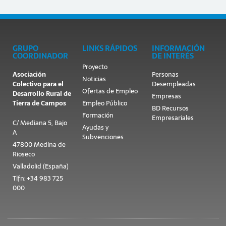
GRUPO
LINKS RÁPIDOS
INFORMACIÓN
COORDINADOR
DE INTERÉS
Proyecto
Asociación
Personas
Noticias
Colectivo para el
Desempleadas
Ofertas de Empleo
Desarrollo Rural de
Empresas
Tierra de Campos
Empleo Público
BD Recursos
Formación
Empresariales
C/ Mediana 5, Bajo
Ayudas y
A
Subvenciones
47800 Medina de
Rioseco
Valladolid (España)
Tlfn: +34 983 725
000