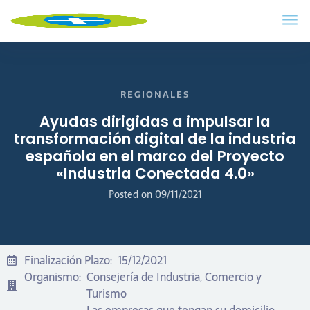
REGIONALES
Ayudas dirigidas a impulsar la
transformación digital de la industria
española en el marco del Proyecto
«Industria Conectada 4.0»
Posted on
09/11/2021
Finalización Plazo:
15/12/2021
Organismo:
Consejería de Industria, Comercio y
Turismo
Las empresas que tengan su domicilio