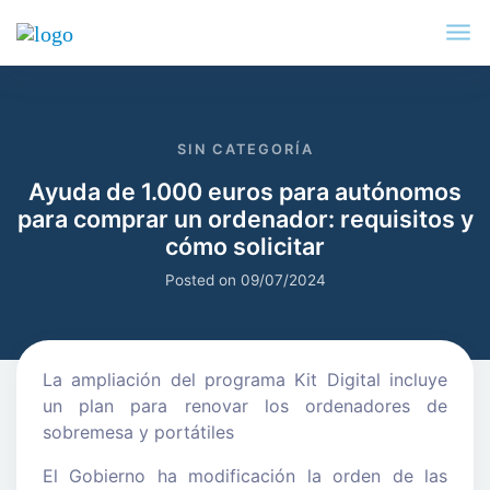
SIN CATEGORÍA
Ayuda de 1.000 euros para autónomos
para comprar un ordenador: requisitos y
cómo solicitar
Posted on
09/07/2024
La ampliación del programa Kit Digital incluye
un plan para renovar los ordenadores de
sobremesa y portátiles
El Gobierno ha modificación la orden de las