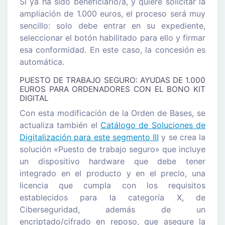
Si ya ha sido beneficiario/a, y quiere solicitar la
ampliación de 1.000 euros, el proceso será muy
sencillo: solo debe entrar en su expediente,
seleccionar el botón habilitado para ello y firmar
esa conformidad. En este caso, la concesión es
automática.
PUESTO DE TRABAJO SEGURO: AYUDAS DE 1.000
EUROS PARA ORDENADORES CON EL BONO KIT
DIGITAL
Con esta modificación de la Orden de Bases, se
actualiza también el
Catálogo de Soluciones de
Digitalización para este segmento III
y se crea la
solución «Puesto de trabajo seguro» que incluye
un dispositivo hardware que debe tener
integrado en el producto y en el precio, una
licencia que cumpla con los requisitos
establecidos para la categoría X, de
Ciberseguridad, además de un
encriptado/cifrado en reposo, que asegure la