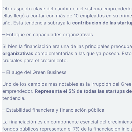
Otro aspecto clave del cambio en el sistema emprendedor 
ellas llegó a contar con más de 10 empleados en su prime
año. Esta tendencia subraya la
contribución de las start
– Enfoque en capacidades organizativas
Si bien la financiación era una de las principales preocu
organizativas
complementarias a las que ya poseen. Esto 
cruciales para el crecimiento.
– El auge del Green Business
Uno de los cambios más notables es la irrupción del Gree
emprendedor.
Representa el 5% de todas las startups d
tendencia.
– Estabilidad financiera y financiación pública
La financiación es un componente esencial del crecimien
fondos públicos representan el 7% de la financiación inic