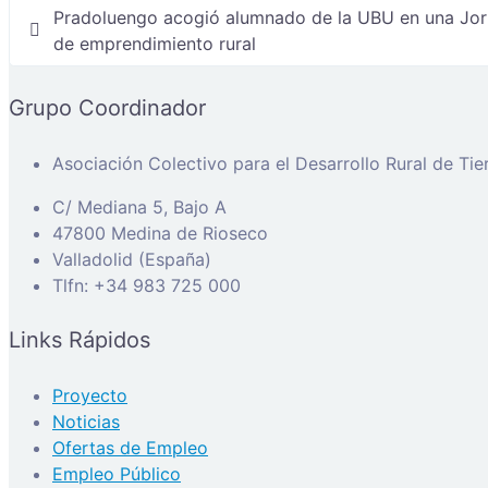
Navegación
Pradoluengo acogió alumnado de la UBU en una Jo
de
de emprendimiento rural
entradas
Grupo Coordinador
Asociación Colectivo para el Desarrollo Rural de Ti
C/ Mediana 5, Bajo A
47800 Medina de Rioseco
Valladolid (España)
Tlfn: +34 983 725 000
Links Rápidos
Proyecto
Noticias
Ofertas de Empleo
Empleo Público