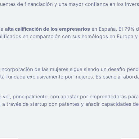
fuentes de financiación y una mayor confianza en los inver
 la
alta calificación de los empresarios
en España. El 79% d
ualificados en comparación con sus homólogos en Europa y
 incorporación de las mujeres sigue siendo un desafío pen
está fundada exclusivamente por mujeres. Es esencial abord
e ver, principalmente, con apostar por emprendedoras para 
a través de startup con patentes y añadir capacidades de g