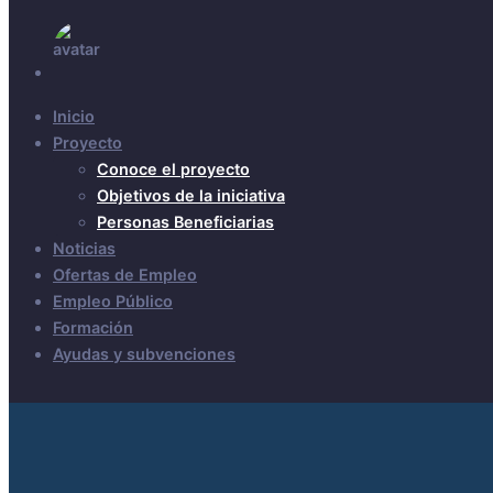
Inicio
Proyecto
Conoce el proyecto
Objetivos de la iniciativa
Personas Beneficiarias
Noticias
Ofertas de Empleo
Empleo Público
Formación
Ayudas y subvenciones