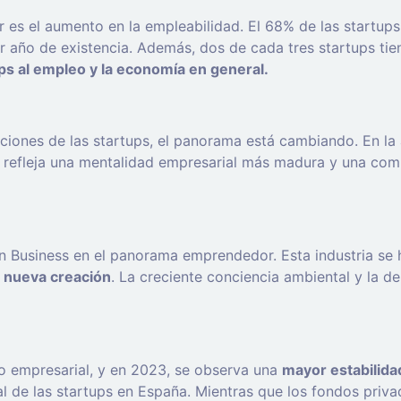
es el aumento en la empleabilidad. El 68% de las startups
r año de existencia. Además, dos de cada tres startups ti
ups al empleo y la economía en general.
paciones de las startups, el panorama está cambiando. En la
refleja una mentalidad empresarial más madura y una compr
n Business en el panorama emprendedor. Esta industria se 
e nueva creación
. La creciente conciencia ambiental y la 
to empresarial, y en 2023, se observa una
mayor estabilida
ial de las startups en España. Mientras que los fondos pri