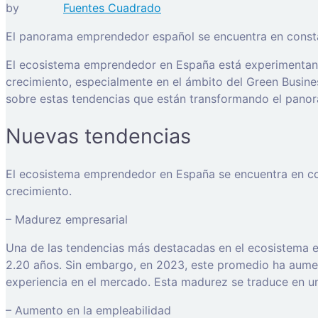
by
Fuentes Cuadrado
El panorama emprendedor español se encuentra en const
El ecosistema emprendedor en España está experimentand
crecimiento, especialmente en el ámbito del Green Busine
sobre estas tendencias que están transformando el pan
Nuevas tendencias
El ecosistema emprendedor en España se encuentra en con
crecimiento.
– Madurez empresarial
Una de las tendencias más destacadas en el ecosistema
2.20 años. Sin embargo, en 2023, este promedio ha aumen
experiencia en el mercado. Esta madurez se traduce en un
– Aumento en la empleabilidad