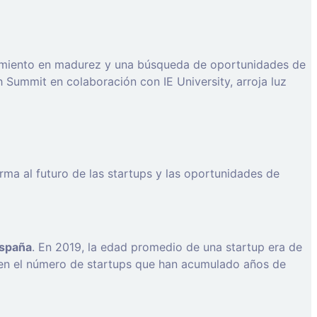
cimiento en madurez y una búsqueda de oportunidades de
Summit en colaboración con IE University, arroja luz
ma al futuro de las startups y las oportunidades de
España
. En 2019, la edad promedio de una startup era de
o en el número de startups que han acumulado años de