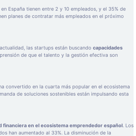
 en España tienen entre 2 y 10 empleados, y el 35% de
enen planes de contratar más empleados en el próximo
 actualidad, las startups están buscando
capacidades
ensión de que el talento y la gestión efectiva son
ha convertido en la cuarta más popular en el ecosistema
demanda de soluciones sostenibles están impulsando esta
d financiera en el ecosistema emprendedor español
. Los
vados han aumentado al 33%. La disminución de la