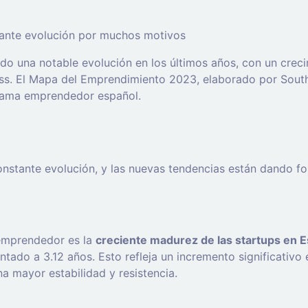
ante evolución por muchos motivos
o una notable evolución en los últimos años, con un cre
ss. El Mapa del Emprendimiento 2023, elaborado por South 
orama emprendedor español.
stante evolución, y las nuevas tendencias están dando for
 emprendedor es la
creciente madurez de las startups en 
tado a 3.12 años. Esto refleja un incremento significativ
a mayor estabilidad y resistencia.