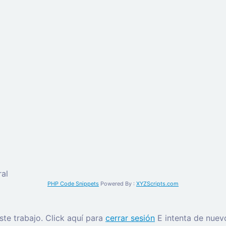
al
PHP Code Snippets
Powered By :
XYZScripts.com
este trabajo.
Click aquí para
cerrar sesión
E intenta de nuev